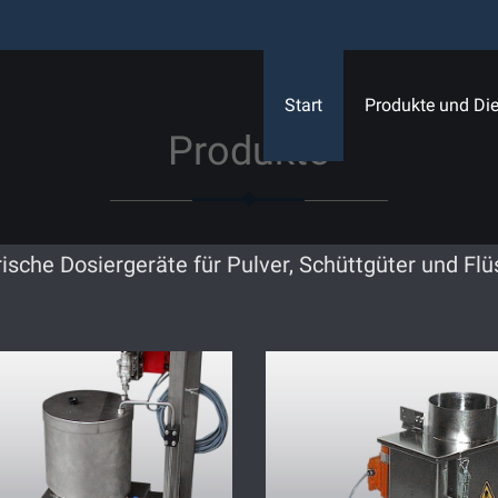
Start
Produkte und Die
Produkte
ische Dosiergeräte für Pulver, Schüttgüter und Flü