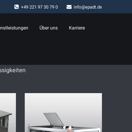
+
49 221 97 30 79 0
info@epadt.de
nstleistungen
Über uns
Karriere
ssigkeiten