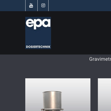
Gravimetr