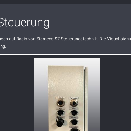
Steuerung
gen auf Basis von Siemens S7 Steuerungstechnik. Die Visualisierun
ung.