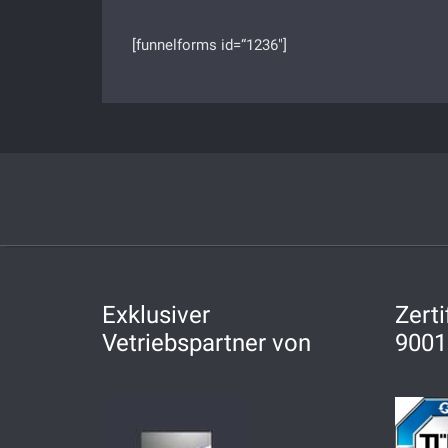
[funnelforms id=“1236″]
Exklusiver
Zerti
Vetriebspartner von
9001