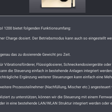
l 1200 bietet folgenden Funktionsumfang:
iner Charge dosiert. Der Betriebsmodus kann auch so eingestellt w
t genau das zu dosierende Gewicht pro Zeit.
für Vibrationsförderer, Flüssigdosierer, Schneckendosiergeräte od
n die Steuerung einfach in bestehende Anlagen integriert werden. 
e nachträgliche Ergänzung weiterer Steuerungen kann einfach eine M
weitere Prozessteilnehmer (Nachfüllung, Mischer etc.) angesteuert
liziert zu unterstützen, können wir die Steuerung mit einem Fernwar
er in eine bestehende LAN/WLAN Struktur integriert werden oder ei