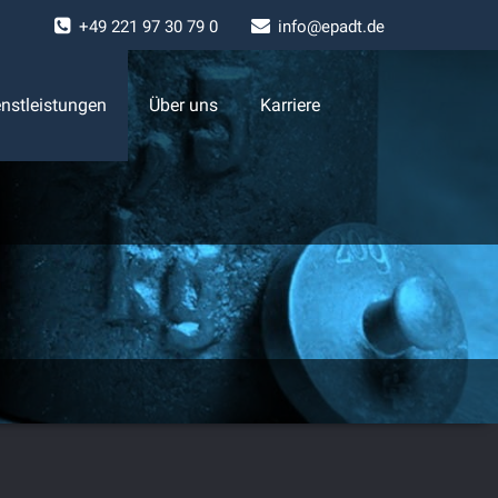
+
49 221 97 30 79 0
info@epadt.de
nstleistungen
Über uns
Karriere