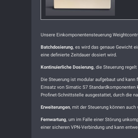
Unsere Einkomponentensteuerung Weightcontro
Batchdosierung
, es wird das genaue Gewicht e
eine definierte Zeitdauer dosiert wird.
Kontinuierliche Dosierung
, die Steuerung regel
Die Steuerung ist modular aufgebaut und kann 
Einsatz von Simatic S7 Standardkomponenten kan
Profinet-Schnittstelle ausgestattet, durch di
Erweiterungen
, mit der Steuerung können auch 
Fernwartung
, um im Falle einer Störung unkomp
einer sicheren VPN-Verbindung und kann entwed