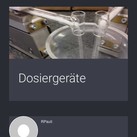
Dosiergeräte
RPauli