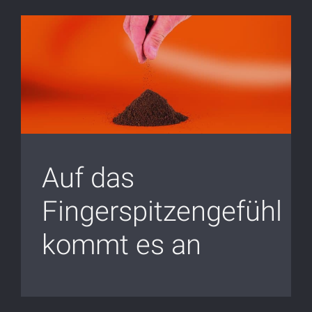
Auf das
Fingerspitzengefühl
kommt es an